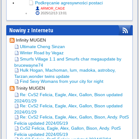
Podkręcanie agresywności postaci
ARMOR_CAGE
2025/12/13 13:01
Nowiny z Internetu
Infinity MUGEN
Ultimate Cheng Sinzan
Winter Road by Vegaz
Smurfs Village 1.1 and Smurfs char megaupdate by
brucewayne74
Hulk Hogan, Machoman, lum, madoka, astroboy,
Tarzan,wonder twins update
Find Sexy Womans from your city for night
Trinity MUGEN
Re: CvS2 Felicia, Eagle, Alex, Gallon, Bison updated
2024/01/29
Re: CvS2 Felicia, Eagle, Alex, Gallon, Bison updated
2024/01/29
Re: CvS2 Felicia, Eagle, Alex, Gallon, Bison, Andy. PotS
Felicia updated 2024/05/19
CvS2 Felicia, Eagle, Alex, Gallon, Bison, Andy. PotS
Felicia updated 2024/05/19