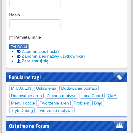
Hasło
Pamiętaj mnie
Zapomniałeś hasła?
Zapomniałeś nazwy użytkownika?
Zarejestruj się
Popularne tagi
M.U.G.E.N
Ustawienia
Dodawanie postaci
Dodawanie aren
Zmiana motywu
LocalCoord
Q&A
Menu i opcje
Tworzenie aren
Problem
Błąd
Tryb Debug
Tworzenie motywu
Ostatnio na Forum