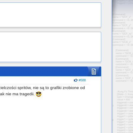
#588
lczości spritów, nie są to grafiki zrobione od
ak nie ma tragedii.