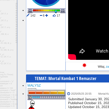
142
6
17
Wylogowany
Witaj,
za
TEMAT: Mortal Kombat 1 Remaster
MALYSZ
2025/05/25 20:55
Mortal K
Submitted January 30, 20
Published October 15, 20
Updated October 15, 202