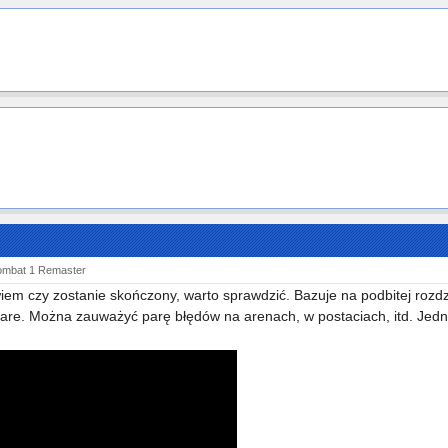
ombat 1 Remaster
iem czy zostanie skończony, warto sprawdzić. Bazuje na podbitej rozdzie
stare. Można zauważyć parę błędów na arenach, w postaciach, itd. Jedn