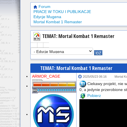
Forum
PRACE W TOKU I PUBLIKACJE
Edycje Mugena
Mortal Kombat 1 Remaster
TEMAT: Mortal Kombat 1 Remaster
TEMAT: Mortal Kombat 1 Remaster
ARMOR_CAGE
2025/05/23 06:16
Mortal K
Ciekawy projekt, nie w
0, a jedynie przerobione 
Pobierz