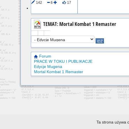
142
6
17
Wylogowany
TEMAT: Mortal Kombat 1 Remaster
Forum
PRACE W TOKU I PUBLIKACJE
Edycje Mugena
Mortal Kombat 1 Remaster
Ta strona używa c