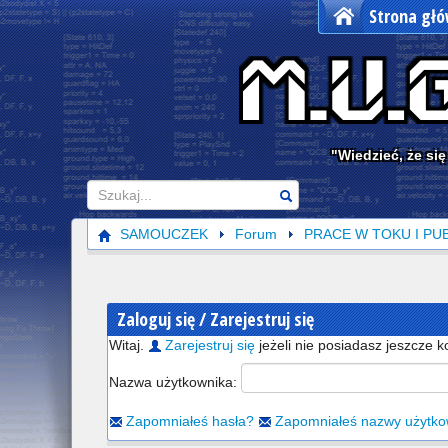
Strona gł
"Wiedzieć, że się
Szukaj
SAMOUCZEK
Forum
PRACE W TOKU I PU
Zaloguj się / Zarejestruj się
Witaj.
Zarejestruj się
jeżeli nie posiadasz jeszcze k
Nazwa użytkownika:
Zapomniałeś hasła?
Zapomniałeś nazwy użytko