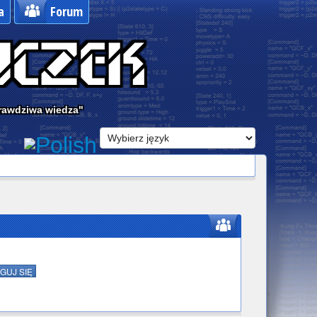
a
Forum
 prawdziwa wiedza"