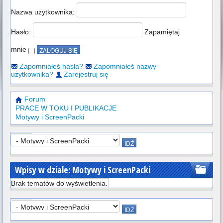
Nazwa użytkownika:
Hasło:
Zapamiętaj
mnie
Zapomniałeś hasła?
Zapomniałeś nazwy
użytkownika?
Zarejestruj się
Forum
PRACE W TOKU I PUBLIKACJE
Motywy i ScreenPacki
Wpisy w dziale: Motywy i ScreenPacki
Brak tematów do wyświetlenia.