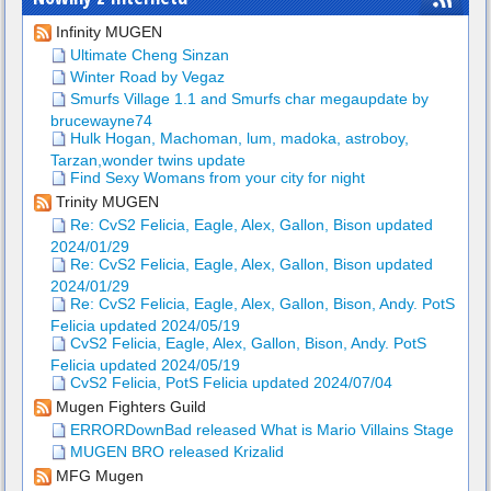
Infinity MUGEN
Ultimate Cheng Sinzan
Winter Road by Vegaz
Smurfs Village 1.1 and Smurfs char megaupdate by
brucewayne74
Hulk Hogan, Machoman, lum, madoka, astroboy,
Tarzan,wonder twins update
Find Sexy Womans from your city for night
Trinity MUGEN
Re: CvS2 Felicia, Eagle, Alex, Gallon, Bison updated
2024/01/29
Re: CvS2 Felicia, Eagle, Alex, Gallon, Bison updated
2024/01/29
Re: CvS2 Felicia, Eagle, Alex, Gallon, Bison, Andy. PotS
Felicia updated 2024/05/19
CvS2 Felicia, Eagle, Alex, Gallon, Bison, Andy. PotS
Felicia updated 2024/05/19
CvS2 Felicia, PotS Felicia updated 2024/07/04
Mugen Fighters Guild
ERRORDownBad released What is Mario Villains Stage
MUGEN BRO released Krizalid
MFG Mugen