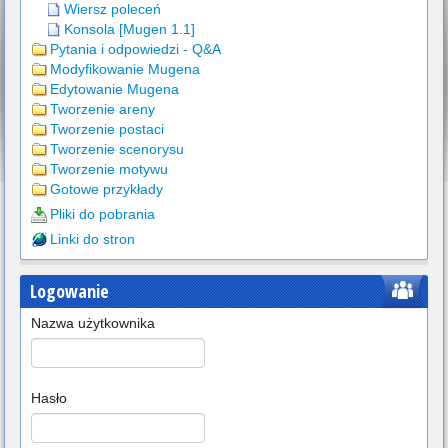
Wiersz poleceń
Konsola [Mugen 1.1]
Pytania i odpowiedzi - Q&A
Modyfikowanie Mugena
Edytowanie Mugena
Tworzenie areny
Tworzenie postaci
Tworzenie scenorysu
Tworzenie motywu
Gotowe przykłady
Pliki do pobrania
Linki do stron
Logowanie
Nazwa użytkownika
Hasło