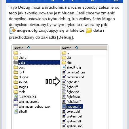
Tryb Debug można uruchomić na różne sposoby zależnie od
tego jak skonfigurowany jest Mugen. Jeśli chcemy zmienić
domyślne ustawienia trybu debug, lub wolimy żeby Mugen
domyślnie otwierany był w tym trybie to otwieramy plik
mugen.cfg
znajdujący się w folderze
data
i
przechodzimy do zakładki
[Debug]
.