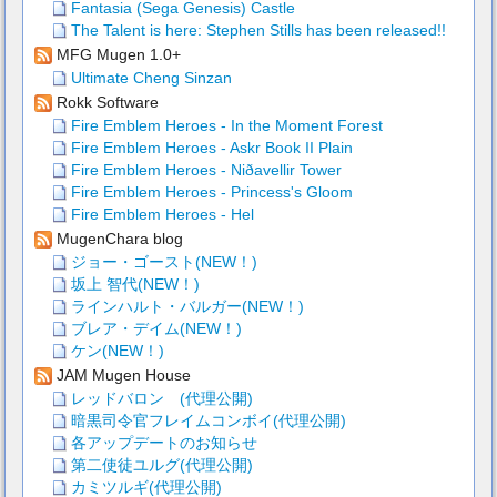
Fantasia (Sega Genesis) Castle
The Talent is here: Stephen Stills has been released!!
MFG Mugen 1.0+
Ultimate Cheng Sinzan
Rokk Software
Fire Emblem Heroes - In the Moment Forest
Fire Emblem Heroes - Askr Book II Plain
Fire Emblem Heroes - Niðavellir Tower
Fire Emblem Heroes - Princess's Gloom
Fire Emblem Heroes - Hel
MugenChara blog
ジョー・ゴースト(NEW！)
坂上 智代(NEW！)
ラインハルト・バルガー(NEW！)
ブレア・デイム(NEW！)
ケン(NEW！)
JAM Mugen House
レッドバロン (代理公開)
暗黒司令官フレイムコンボイ(代理公開)
各アップデートのお知らせ
第二使徒ユルグ(代理公開)
カミツルギ(代理公開)