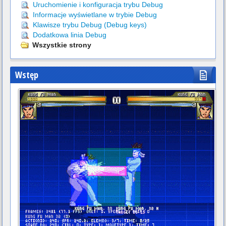
Uruchomienie i konfiguracja trybu Debug
Informacje wyświetlane w trybie Debug
Klawisze trybu Debug (Debug keys)
Dodatkowa linia Debug
Wszystkie strony
Wstęp