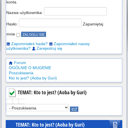
konta.
Nazwa użytkownika:
Hasło:
Zapamiętaj
mnie
Zapomniałeś hasła?
Zapomniałeś nazwy
użytkownika?
Zarejestruj się
Forum
OGÓLNIE O MUGENIE
Poszukiwania
Kto to jest? (Aoba by Guri)
TEMAT: Kto to jest? (Aoba by Guri)
TEMAT: Kto to jest? (Aoba by Guri)