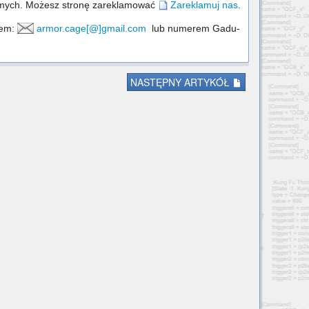
jomych. Możesz stronę zareklamować
Zareklamuj nas
.
sem:
armor.cage[@]gmail.com
lub numerem Gadu-
NASTĘPNY ARTYKÓŁ