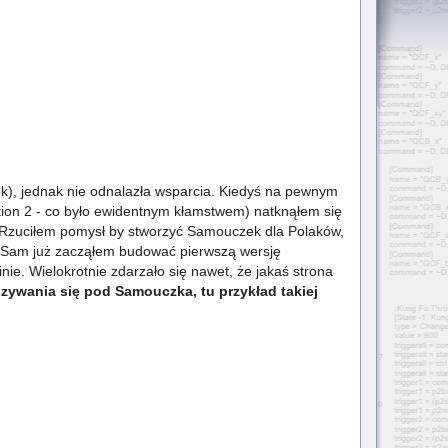
k), jednak nie odnalazła wsparcia. Kiedyś na pewnym
ition 2 - co było ewidentnym kłamstwem) natknąłem się
rsi. Rzuciłem pomysł by stworzyć Samouczek dla Polaków,
mi. Sam już zacząłem budować pierwszą wersję
e. Wielokrotnie zdarzało się nawet, że jakaś strona
ywania się pod Samouczka, tu przykład takiej