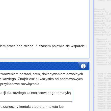
m prace nad stroną. Z czasem pojawiło się wsparcie i
ąć tworzeniem postaci, aren, dokonywaniem dowolnych
dla każdego. Znajdziesz tu wszystko od podstawowych
o przykładowe rozwiązania.
cji dla każdego zainteresowanego tematyką
bezzwłoczny kontakt z autorem tekstu lub