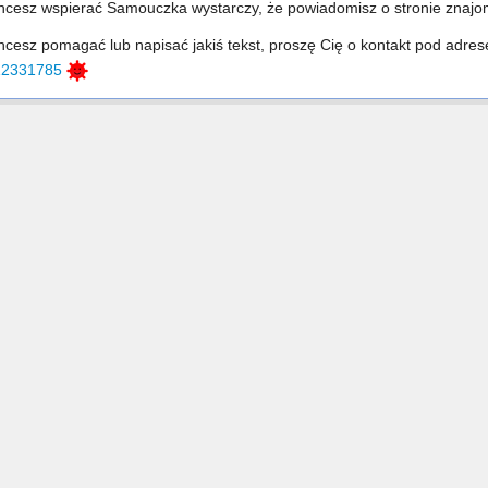
chcesz wspierać Samouczka wystarczy, że powiadomisz o stronie zna
chcesz pomagać lub napisać jakiś tekst, proszę Cię o kontakt pod adre
12331785