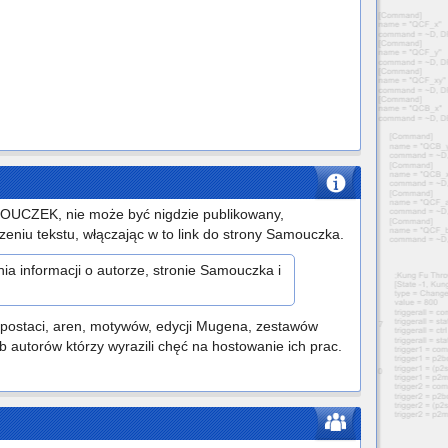
SAMOUCZEK, nie może być nigdzie publikowany,
eniu tekstu, włączając w to link do strony Samouczka.
a informacji o autorze, stronie Samouczka i
 postaci, aren, motywów, edycji Mugena, zestawów
b autorów którzy wyrazili chęć na hostowanie ich prac.