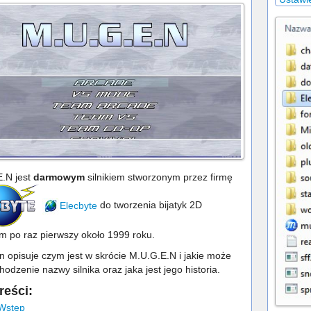
.N jest
darmowym
silnikiem stworzonym przez firmę
Elecbyte
do tworzenia bijatyk 2D
 po raz pierwszy około 1999 roku.
en opisuje czym jest w skrócie M.U.G.E.N i jakie może
odzenie nazwy silnika oraz jaka jest jego historia.
reści:
 Wstęp