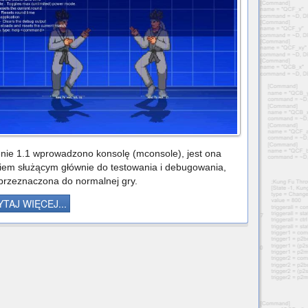
ie 1.1 wprowadzono konsolę (mconsole), jest ona
iem służącym głównie do testowania i debugowania,
 przeznaczona do normalnej gry.
TAJ WIĘCEJ...