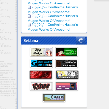
Mugen Works Of Awesome!
ʕु-̫͡-ʔु”-- CoolAnimeHustler's
Mugen Works Of Awesome!
ʕु-̫͡-ʔु”-- CoolAnimeHustler's
Mugen Works Of Awesome!
ʕु-̫͡-ʔु”-- CoolAnimeHustler's
Mugen Works Of Awesome!
Reklama