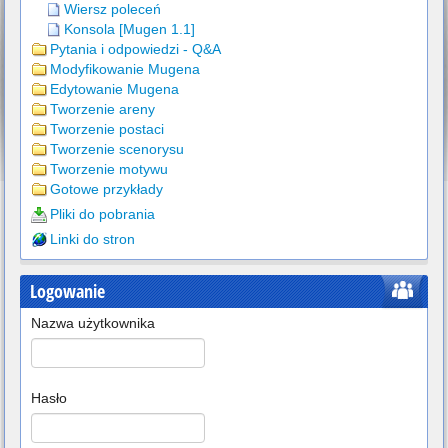
Wiersz poleceń
Konsola [Mugen 1.1]
Pytania i odpowiedzi - Q&A
Modyfikowanie Mugena
Edytowanie Mugena
Tworzenie areny
Tworzenie postaci
Tworzenie scenorysu
Tworzenie motywu
Gotowe przykłady
Pliki do pobrania
Linki do stron
Logowanie
Nazwa użytkownika
Hasło