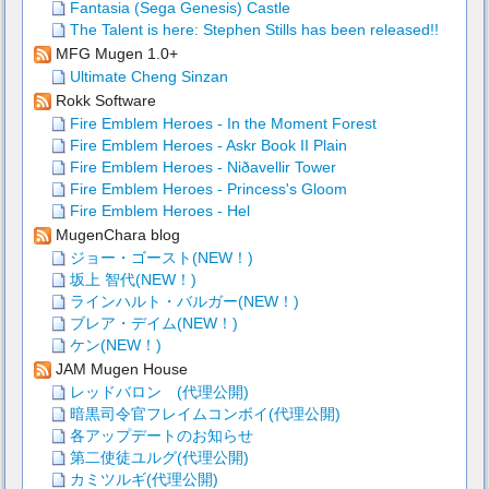
Fantasia (Sega Genesis) Castle
The Talent is here: Stephen Stills has been released!!
MFG Mugen 1.0+
Ultimate Cheng Sinzan
Rokk Software
Fire Emblem Heroes - In the Moment Forest
Fire Emblem Heroes - Askr Book II Plain
Fire Emblem Heroes - Niðavellir Tower
Fire Emblem Heroes - Princess's Gloom
Fire Emblem Heroes - Hel
MugenChara blog
ジョー・ゴースト(NEW！)
坂上 智代(NEW！)
ラインハルト・バルガー(NEW！)
ブレア・デイム(NEW！)
ケン(NEW！)
JAM Mugen House
レッドバロン (代理公開)
暗黒司令官フレイムコンボイ(代理公開)
各アップデートのお知らせ
第二使徒ユルグ(代理公開)
カミツルギ(代理公開)