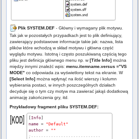
Plik SYSTEM.DEF
- Główny i wymagany plik motywu.
Tak jak w pozostałych przypadkach jest to plik definiujący,
zawierający podstawowe informacje takie jak: nazwa, lista
plików które wchodzą w skład motywu i główna część
wyglądu motywu. Istotną i często poszukiwaną częścią tego
pliku jest definicja głównego menu np. w
[Title Info]
można
między innymi znaleźć wpis:
menu.itemname.versus ="VS
MODE"
co odpowiada za wyświetlony tekst na ekranie. W
[Select Info]
można wpłynąć na ilość wierszy i kolumn
wybierania postaci, w innych poszczególnych działach
decyduje się o tym czy motyw ma zawierać jakąś dodatkową
animację zakończenia gry, itd.
Przykładowy fragment pliku SYSTEM.DEF:
[
Info
name
 = 
"Default"
author
 = 
""
;----------------------------