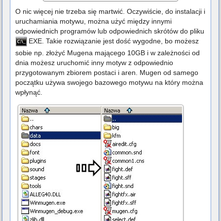
O nic więcej nie trzeba się martwić. Oczywiście, do instalacji i
uruchamiania motywu, można użyć między innymi
odpowiednich programów lub odpowiednich skrótów do pliku
EXE
. Takie rozwiązanie jest dość wygodne, bo możesz
sobie np. złożyć Mugena mającego 10GB i w zależności od
dnia możesz uruchomić inny motyw z odpowiednio
przygotowanym zbiorem postaci i aren. Mugen od samego
początku używa swojego bazowego motywu na który można
wpłynąć.