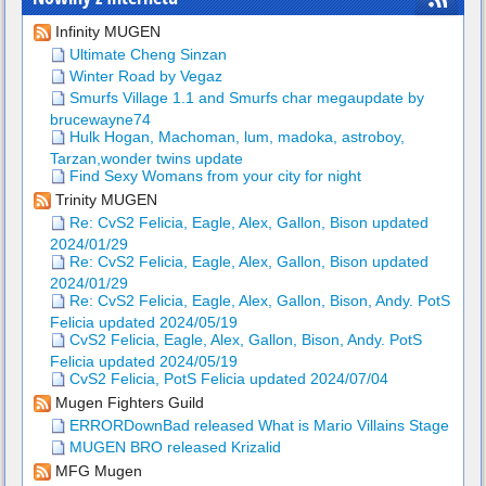
Infinity MUGEN
Ultimate Cheng Sinzan
Winter Road by Vegaz
Smurfs Village 1.1 and Smurfs char megaupdate by
brucewayne74
Hulk Hogan, Machoman, lum, madoka, astroboy,
Tarzan,wonder twins update
Find Sexy Womans from your city for night
Trinity MUGEN
Re: CvS2 Felicia, Eagle, Alex, Gallon, Bison updated
2024/01/29
Re: CvS2 Felicia, Eagle, Alex, Gallon, Bison updated
2024/01/29
Re: CvS2 Felicia, Eagle, Alex, Gallon, Bison, Andy. PotS
Felicia updated 2024/05/19
CvS2 Felicia, Eagle, Alex, Gallon, Bison, Andy. PotS
Felicia updated 2024/05/19
CvS2 Felicia, PotS Felicia updated 2024/07/04
Mugen Fighters Guild
ERRORDownBad released What is Mario Villains Stage
MUGEN BRO released Krizalid
MFG Mugen