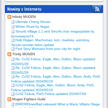
Nowiny z Internetu
Infinity MUGEN
Ultimate Cheng Sinzan
Winter Road by Vegaz
Smurfs Village 1.1 and Smurfs char megaupdate by
brucewayne74
Hulk Hogan, Machoman, lum, madoka, astroboy,
Tarzan,wonder twins update
Find Sexy Womans from your city for night
Trinity MUGEN
Re: CvS2 Felicia, Eagle, Alex, Gallon, Bison updated
2024/01/29
Re: CvS2 Felicia, Eagle, Alex, Gallon, Bison updated
2024/01/29
Re: CvS2 Felicia, Eagle, Alex, Gallon, Bison, Andy. PotS
Felicia updated 2024/05/19
CvS2 Felicia, Eagle, Alex, Gallon, Bison, Andy. PotS
Felicia updated 2024/05/19
CvS2 Felicia, PotS Felicia updated 2024/07/04
Mugen Fighters Guild
ERRORDownBad released What is Mario Villains Stage