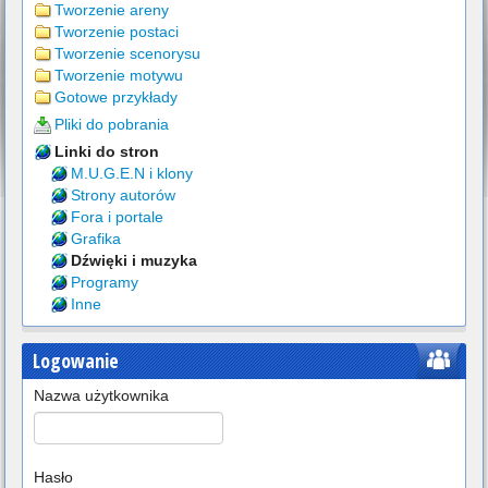
Tworzenie areny
Tworzenie postaci
Tworzenie scenorysu
Tworzenie motywu
Gotowe przykłady
Pliki do pobrania
Linki do stron
M.U.G.E.N i klony
Strony autorów
Fora i portale
Grafika
Dźwięki i muzyka
Programy
Inne
Logowanie
Nazwa użytkownika
Hasło