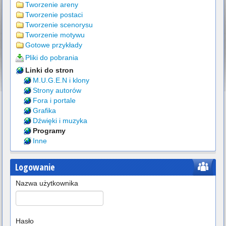
Tworzenie areny
Tworzenie postaci
Tworzenie scenorysu
Tworzenie motywu
Gotowe przykłady
Pliki do pobrania
Linki do stron
M.U.G.E.N i klony
Strony autorów
Fora i portale
Grafika
Dźwięki i muzyka
Programy
Inne
Logowanie
Nazwa użytkownika
Hasło