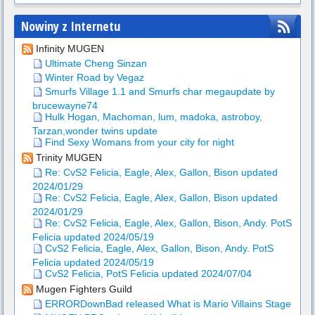
Nowiny z Internetu
Infinity MUGEN
Ultimate Cheng Sinzan
Winter Road by Vegaz
Smurfs Village 1.1 and Smurfs char megaupdate by
brucewayne74
Hulk Hogan, Machoman, lum, madoka, astroboy,
Tarzan,wonder twins update
Find Sexy Womans from your city for night
Trinity MUGEN
Re: CvS2 Felicia, Eagle, Alex, Gallon, Bison updated
2024/01/29
Re: CvS2 Felicia, Eagle, Alex, Gallon, Bison updated
2024/01/29
Re: CvS2 Felicia, Eagle, Alex, Gallon, Bison, Andy. PotS
Felicia updated 2024/05/19
CvS2 Felicia, Eagle, Alex, Gallon, Bison, Andy. PotS
Felicia updated 2024/05/19
CvS2 Felicia, PotS Felicia updated 2024/07/04
Mugen Fighters Guild
ERRORDownBad released What is Mario Villains Stage