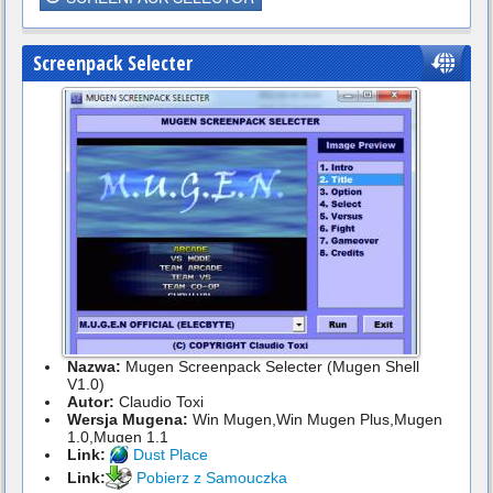
Screenpack Selecter
Nazwa:
Mugen Screenpack Selecter (Mugen Shell
V1.0)
Autor:
Claudio Toxi
Wersja Mugena:
Win Mugen,Win Mugen Plus,Mugen
1.0,Mugen 1.1
Link:
Dust Place
Link:
Pobierz z Samouczka