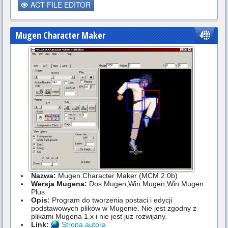
ACT FILE EDITOR
Mugen Character Maker
Nazwa:
Mugen Character Maker (MCM 2.0b)
Wersja Mugena:
Dos Mugen,Win Mugen,Win Mugen
Plus
Opis:
Program do tworzenia postaci i edycji
podstawowych plików w Mugenie. Nie jest zgodny z
plikami Mugena 1.x i nie jest już rozwijany.
Link:
Strona autora