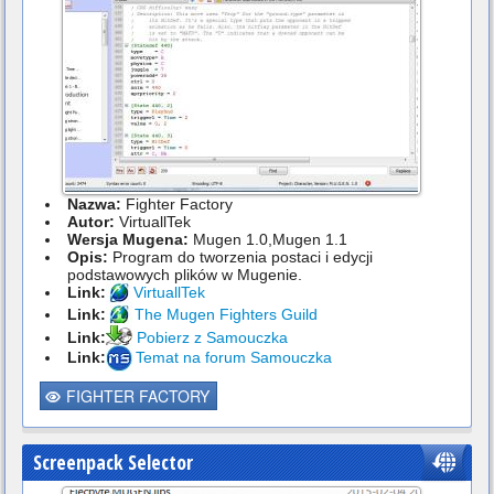
Nazwa:
Fighter Factory
Autor:
VirtuallTek
Wersja Mugena:
Mugen 1.0,Mugen 1.1
Opis:
Program do tworzenia postaci i edycji
podstawowych plików w Mugenie.
Link:
VirtuallTek
Link:
The Mugen Fighters Guild
Link:
Pobierz z Samouczka
Link:
Temat na forum Samouczka
FIGHTER FACTORY
Screenpack Selector