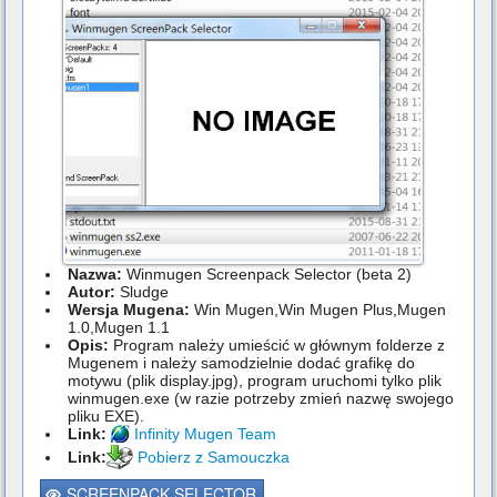
Nazwa:
Winmugen Screenpack Selector (beta 2)
Autor:
Sludge
Wersja Mugena:
Win Mugen,Win Mugen Plus,Mugen
1.0,Mugen 1.1
Opis:
Program należy umieścić w głównym folderze z
Mugenem i należy samodzielnie dodać grafikę do
motywu (plik display.jpg), program uruchomi tylko plik
winmugen.exe (w razie potrzeby zmień nazwę swojego
pliku EXE).
Link:
Infinity Mugen Team
Link:
Pobierz z Samouczka
SCREENPACK SELECTOR