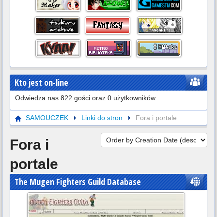
Kto jest on-line
Odwiedza nas 822 gości oraz 0 użytkowników.
SAMOUCZEK
Linki do stron
Fora i portale
Fora i
portale
The Mugen Fighters Guild Database