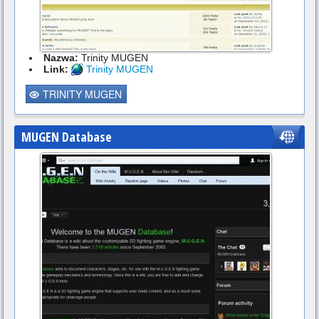
Nazwa:
Trinity MUGEN
Link:
Trinity MUGEN
TRINITY MUGEN
MUGEN Database