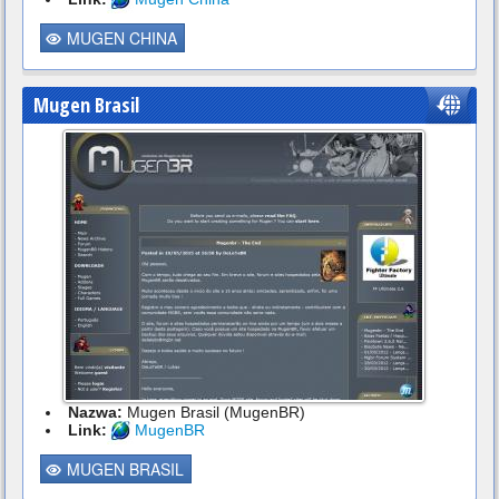
MUGEN CHINA
Mugen Brasil
Nazwa:
Mugen Brasil (MugenBR)
Link:
MugenBR
MUGEN BRASIL