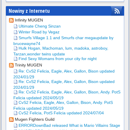
Nowiny z Internetu
Infinity MUGEN
Ultimate Cheng Sinzan
Winter Road by Vegaz
Smurfs Village 1.1 and Smurfs char megaupdate by
brucewayne74
Hulk Hogan, Machoman, lum, madoka, astroboy,
Tarzan,wonder twins update
Find Sexy Womans from your city for night
Trinity MUGEN
Re: CvS2 Felicia, Eagle, Alex, Gallon, Bison updated
2024/01/29
Re: CvS2 Felicia, Eagle, Alex, Gallon, Bison updated
2024/01/29
Re: CvS2 Felicia, Eagle, Alex, Gallon, Bison, Andy. PotS
Felicia updated 2024/05/19
CvS2 Felicia, Eagle, Alex, Gallon, Bison, Andy. PotS
Felicia updated 2024/05/19
CvS2 Felicia, PotS Felicia updated 2024/07/04
Mugen Fighters Guild
ERRORDownBad released What is Mario Villains Stage