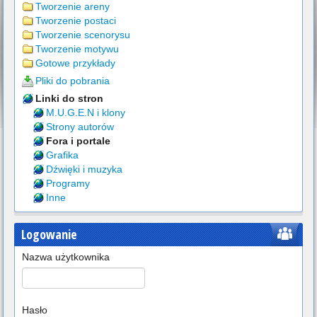
Tworzenie areny
Tworzenie postaci
Tworzenie scenorysu
Tworzenie motywu
Gotowe przykłady
Pliki do pobrania
Linki do stron
M.U.G.E.N i klony
Strony autorów
Fora i portale
Grafika
Dźwięki i muzyka
Programy
Inne
Logowanie
Nazwa użytkownika
Hasło