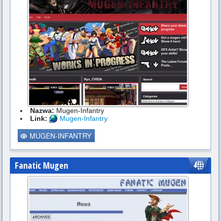
Nazwa:
Mugen-Infantry
Link:
Mugen-Infantry
MUGEN-INFANTRY
Fanatic Mugen