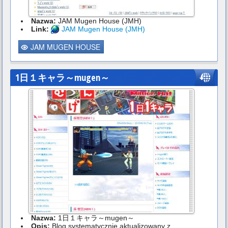
Nazwa:
JAM Mugen House (JMH)
Link:
JAM Mugen House (JMH)
JAM MUGEN HOUSE
1日１キャラ～mugen～
Nazwa:
1日１キャラ～mugen～
Opis:
Blog systematycznie aktualizowany z