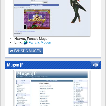
Nazwa:
Fanatic Mugen
Link:
Fanatic Mugen
FANATIC MUGEN
Mugen JP