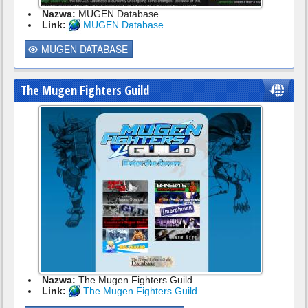
Nazwa:
MUGEN Database
Link:
MUGEN Database
MUGEN DATABASE
The Mugen Fighters Guild
Nazwa:
The Mugen Fighters Guild
Link:
The Mugen Fighters Guild