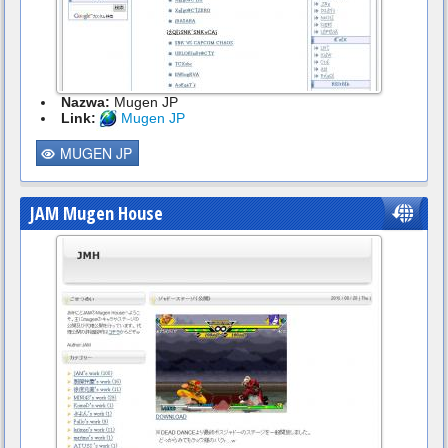
Nazwa:
Mugen JP
Link:
Mugen JP
MUGEN JP
JAM Mugen House