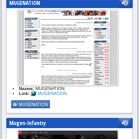
MUGENATION
Nazwa:
MUGENATION
Link:
MUGENATION
MUGENATION
Mugen-Infantry