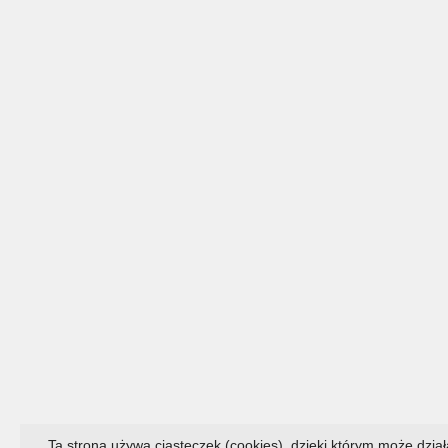
Ta strona używa ciasteczek (cookies), dzięki którym może działa