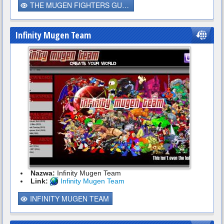
THE MUGEN FIGHTERS GUILD
Infinity Mugen Team
Nazwa:
Infinity Mugen Team
Link:
Infinity Mugen Team
INFINITY MUGEN TEAM