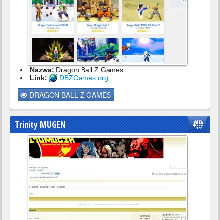
Nazwa:
Dragon Ball Z Games
Link:
DBZGames.org
DRAGON BALL Z GAMES
Trinity MUGEN