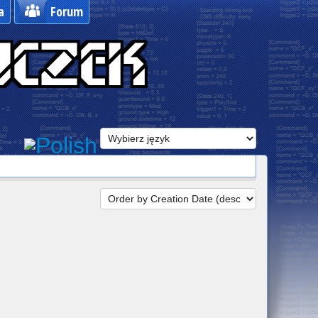
a
Forum