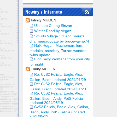
Nowiny z Internetu
Infinity MUGEN
Ultimate Cheng Sinzan
Winter Road by Vegaz
Smurfs Village 1.1 and Smurfs
char megaupdate by brucewayne74
Hulk Hogan, Machoman, lum,
madoka, astroboy, Tarzan,wonder
twins update
Find Sexy Womans from your city
for night
Trinity MUGEN
Re: CvS2 Felicia, Eagle, Alex,
Gallon, Bison updated 2024/01/29
Re: CvS2 Felicia, Eagle, Alex,
Gallon, Bison updated 2024/01/29
Re: CvS2 Felicia, Eagle, Alex,
Gallon, Bison, Andy. PotS Felicia
updated 2024/05/19
CvS2 Felicia, Eagle, Alex, Gallon,
Bison, Andy. PotS Felicia updated
2024/05/19