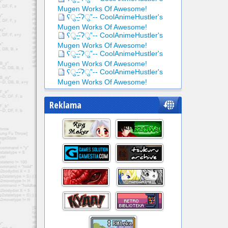
Mugen Works Of Awesome!
ʕु-̫͡-ʔु”-- CoolAnimeHustler's
Mugen Works Of Awesome!
ʕु-̫͡-ʔु”-- CoolAnimeHustler's
Mugen Works Of Awesome!
ʕु-̫͡-ʔु”-- CoolAnimeHustler's
Mugen Works Of Awesome!
ʕु-̫͡-ʔु”-- CoolAnimeHustler's
Mugen Works Of Awesome!
Reklama