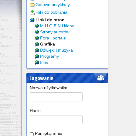
Gotowe przykłady
Pliki do pobrania
Linki do stron
M.U.G.E.N i klony
Strony autorów
Fora i portale
Grafika
Dźwięki i muzyka
Programy
Inne
Logowanie
Nazwa użytkownika
Hasło
Pamiętaj mnie