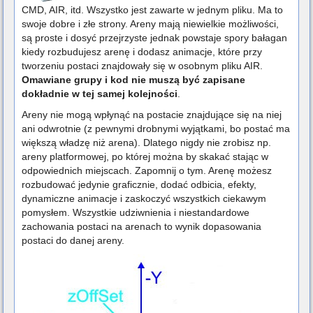
CMD, AIR, itd. Wszystko jest zawarte w jednym pliku. Ma to
swoje dobre i złe strony. Areny mają niewielkie możliwości,
są proste i dosyć przejrzyste jednak powstaje spory bałagan
kiedy rozbudujesz arenę i dodasz animacje, które przy
tworzeniu postaci znajdowały się w osobnym pliku AIR.
Omawiane grupy i kod nie muszą być zapisane
dokładnie w tej samej kolejności
.
Areny nie mogą wpłynąć na postacie znajdujące się na niej
ani odwrotnie (z pewnymi drobnymi wyjątkami, bo postać ma
większą władzę niż arena). Dlatego nigdy nie zrobisz np.
areny platformowej, po której można by skakać stając w
odpowiednich miejscach. Zapomnij o tym. Arenę możesz
rozbudować jedynie graficznie, dodać odbicia, efekty,
dynamiczne animacje i zaskoczyć wszystkich ciekawym
pomysłem. Wszystkie udziwnienia i niestandardowe
zachowania postaci na arenach to wynik dopasowania
postaci do danej areny.