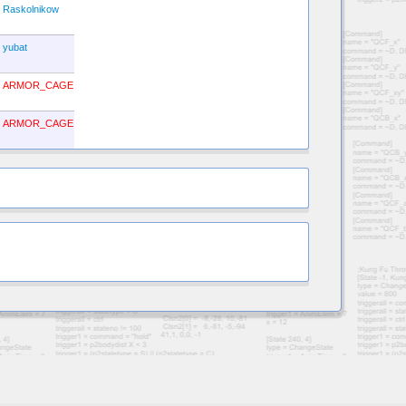
Raskolnikow
yubat
ARMOR_CAGE
ARMOR_CAGE