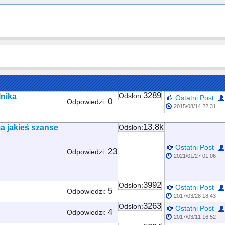
3289
lnika
Odsłon:
Ostatni Post
0
Odpowiedzi:
2015/08/14 22:31
13.8k
ma jakieś szanse
Odsłon:
Ostatni Post
23
Odpowiedzi:
2021/01/27 01:06
3992
Odsłon:
Ostatni Post
5
Odpowiedzi:
2017/03/28 18:43
3263
Odsłon:
Ostatni Post
4
Odpowiedzi:
2017/03/11 16:52