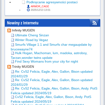
Podkręcanie agresywności postaci
ARMOR_CAGE
2025/12/13 13:01
Nowiny z Internetu
Infinity MUGEN
Ultimate Cheng Sinzan
Winter Road by Vegaz
Smurfs Village 1.1 and Smurfs char megaupdate by
brucewayne74
Hulk Hogan, Machoman, lum, madoka, astroboy,
Tarzan,wonder twins update
Find Sexy Womans from your city for night
Trinity MUGEN
Re: CvS2 Felicia, Eagle, Alex, Gallon, Bison updated
2024/01/29
Re: CvS2 Felicia, Eagle, Alex, Gallon, Bison updated
2024/01/29
Re: CvS2 Felicia, Eagle, Alex, Gallon, Bison, Andy. PotS
Felicia updated 2024/05/19
CvS2 Felicia, Eagle, Alex, Gallon, Bison, Andy. PotS
Felicia updated 2024/05/19