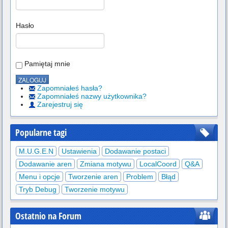
Hasło
Pamiętaj mnie
Zapomniałeś hasła?
Zapomniałeś nazwy użytkownika?
Zarejestruj się
Popularne tagi
M.U.G.E.N
Ustawienia
Dodawanie postaci
Dodawanie aren
Zmiana motywu
LocalCoord
Q&A
Menu i opcje
Tworzenie aren
Problem
Błąd
Tryb Debug
Tworzenie motywu
Ostatnio na Forum