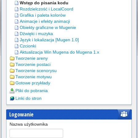
Wstęp do pisania kodu
Rozdzielczość i LocalCoord
Grafika i paleta kolorów
Animacje i efekty animacji
Obiekty graficzne w Mugenie
Dźwięki i muzyka
Język i lokalizacja [Mugen 1.0]
Czcionki
Aktualizacja Win Mugena do Mugena 1.x
Tworzenie areny
Tworzenie postaci
Tworzenie scenorysu
Tworzenie motywu
Gotowe przykłady
Pliki do pobrania
Linki do stron
Logowanie
Nazwa użytkownika