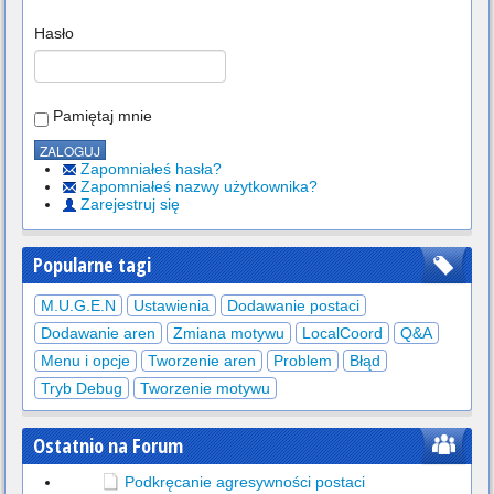
Hasło
Pamiętaj mnie
Zapomniałeś hasła?
Zapomniałeś nazwy użytkownika?
Zarejestruj się
Popularne tagi
M.U.G.E.N
Ustawienia
Dodawanie postaci
Dodawanie aren
Zmiana motywu
LocalCoord
Q&A
Menu i opcje
Tworzenie aren
Problem
Błąd
Tryb Debug
Tworzenie motywu
Ostatnio na Forum
Podkręcanie agresywności postaci