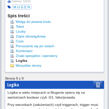
Odsłony: 54210
M.U.G.E.N
Spis treści
Wstęp do pisania kodu
Tekst
Liczby
Zapis obowiązkowy
Czas
Poruszanie się po osiach
Komentarz
Znaki specjalne i operatory
Logika
Wszystkie strony
Strona 9 z 9
Logika
Logika w wielu miejscach w Mugenie opiera się na
wartościach boolean czyli: 0/1, fałsz/prawda.
Przy warunkach (założeniach) czyli triggerach, trigger musi