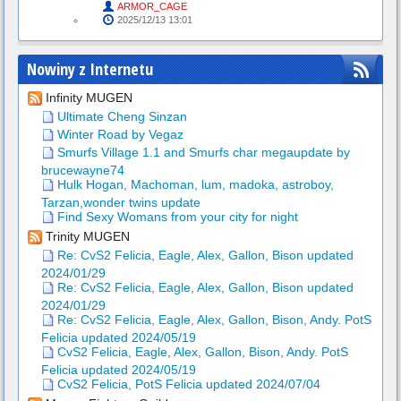
ARMOR_CAGE
2025/12/13 13:01
Nowiny z Internetu
Infinity MUGEN
Ultimate Cheng Sinzan
Winter Road by Vegaz
Smurfs Village 1.1 and Smurfs char megaupdate by
brucewayne74
Hulk Hogan, Machoman, lum, madoka, astroboy,
Tarzan,wonder twins update
Find Sexy Womans from your city for night
Trinity MUGEN
Re: CvS2 Felicia, Eagle, Alex, Gallon, Bison updated
2024/01/29
Re: CvS2 Felicia, Eagle, Alex, Gallon, Bison updated
2024/01/29
Re: CvS2 Felicia, Eagle, Alex, Gallon, Bison, Andy. PotS
Felicia updated 2024/05/19
CvS2 Felicia, Eagle, Alex, Gallon, Bison, Andy. PotS
Felicia updated 2024/05/19
CvS2 Felicia, PotS Felicia updated 2024/07/04