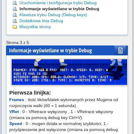
Uruchomienie i konfiguracja trybu Debug
Informacje wyświetlane w trybie Debug
Klawisze trybu Debug (Debug keys)
Dodatkowa linia Debug
Wszystkie strony
Strona 3 z 5
Informacje wyświetlane w trybie Debug
Pierwsza linijka:
Frames
: ilość tików/klatek wykonanych przez Mugena od
rozpoczęcia walki (60 = 1 sekunda).
VRet
: 0 - VRetrace wyłączony , 1 - VRetrace włączony
(zmiana za pomocą debug key Ctrl+V).
Speed
: 0 - mugen działa w normalnej szybkości, 1 -
przyśpieszenie jest wyłączone (zmiana za pomocą debug