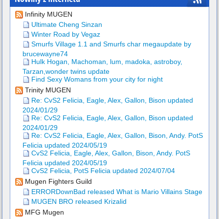
Infinity MUGEN
Ultimate Cheng Sinzan
Winter Road by Vegaz
Smurfs Village 1.1 and Smurfs char megaupdate by
brucewayne74
Hulk Hogan, Machoman, lum, madoka, astroboy,
Tarzan,wonder twins update
Find Sexy Womans from your city for night
Trinity MUGEN
Re: CvS2 Felicia, Eagle, Alex, Gallon, Bison updated
2024/01/29
Re: CvS2 Felicia, Eagle, Alex, Gallon, Bison updated
2024/01/29
Re: CvS2 Felicia, Eagle, Alex, Gallon, Bison, Andy. PotS
Felicia updated 2024/05/19
CvS2 Felicia, Eagle, Alex, Gallon, Bison, Andy. PotS
Felicia updated 2024/05/19
CvS2 Felicia, PotS Felicia updated 2024/07/04
Mugen Fighters Guild
ERRORDownBad released What is Mario Villains Stage
MUGEN BRO released Krizalid
MFG Mugen