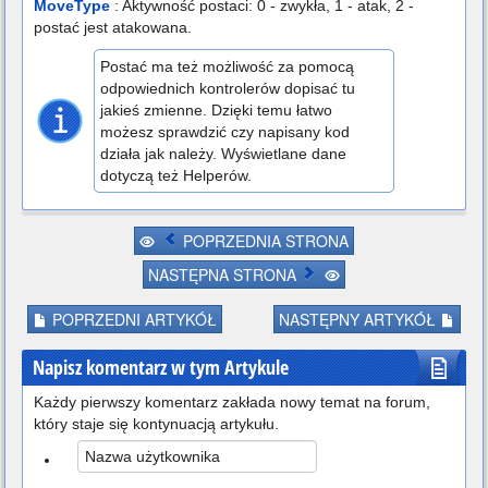
MoveType
: Aktywność postaci: 0 - zwykła, 1 - atak, 2 -
postać jest atakowana.
Postać ma też możliwość za pomocą
odpowiednich kontrolerów dopisać tu
jakieś zmienne. Dzięki temu łatwo
możesz sprawdzić czy napisany kod
działa jak należy. Wyświetlane dane
dotyczą też Helperów.
POPRZEDNIA STRONA
NASTĘPNA STRONA
POPRZEDNI ARTYKÓŁ
NASTĘPNY ARTYKÓŁ
Napisz komentarz w tym Artykule
Każdy pierwszy komentarz zakłada nowy temat na forum,
który staje się kontynuacją artykułu.