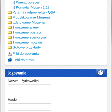
Wiersz poleceń
Konsola [Mugen 1.1]
Pytania i odpowiedzi - Q&A
Modyfikowanie Mugena
Edytowanie Mugena
Tworzenie areny
Tworzenie postaci
Tworzenie scenorysu
Tworzenie motywu
Gotowe przykłady
Pliki do pobrania
Linki do stron
Logowanie
Nazwa użytkownika
Hasło