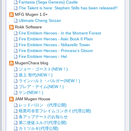
Fantasia (Sega Genesis) Castle
The Talent is here: Stephen Stills has been released!!
MFG Mugen 1.0+
Ultimate Cheng Sinzan
Rokk Software
Fire Emblem Heroes - In the Moment Forest
Fire Emblem Heroes - Askr Book II Plain
Fire Emblem Heroes - Niðavellir Tower
Fire Emblem Heroes - Princess's Gloom
Fire Emblem Heroes - Hel
MugenChara blog
ジョー・ゴースト(NEW！)
坂上 智代(NEW！)
ラインハルト・バルガー(NEW！)
ブレア・デイム(NEW！)
ケン(NEW！)
JAM Mugen House
レッドバロン (代理公開)
暗黒司令官フレイムコンボイ(代理公開)
各アップデートのお知らせ
第二使徒ユルグ(代理公開)
カミツルギ(代理公開)