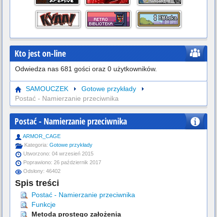
Kto jest on-line
Odwiedza nas 681 gości oraz 0 użytkowników.
SAMOUCZEK
Gotowe przykłady
Postać - Namierzanie przeciwnika
Postać - Namierzanie przeciwnika
ARMOR_CAGE
Kategoria:
Gotowe przykłady
Utworzono: 04 wrzesień 2015
Poprawiono: 26 październik 2017
Odsłony: 46402
Spis treści
Postać - Namierzanie przeciwnika
Funkcje
Metoda prostego założenia