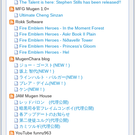
The Talent is here: Stephen Stills has been released!!
MFG Mugen 1.0+
Ultimate Cheng Sinzan
Rokk Software
Fire Emblem Heroes - In the Moment Forest
Fire Emblem Heroes - Askr Book II Plain
Fire Emblem Heroes - Niðavellir Tower
Fire Emblem Heroes - Princess's Gloom
Fire Emblem Heroes - Hel
MugenChara blog
ジョー・ゴースト(NEW！)
坂上 智代(NEW！)
ラインハルト・バルガー(NEW！)
ブレア・デイム(NEW！)
ケン(NEW！)
JAM Mugen House
レッドバロン (代理公開)
暗黒司令官フレイムコンボイ(代理公開)
各アップデートのお知らせ
第二使徒ユルグ(代理公開)
カミツルギ(代理公開)
YouTube funny963