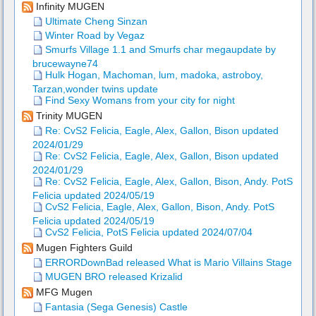
Infinity MUGEN
Ultimate Cheng Sinzan
Winter Road by Vegaz
Smurfs Village 1.1 and Smurfs char megaupdate by
brucewayne74
Hulk Hogan, Machoman, lum, madoka, astroboy,
Tarzan,wonder twins update
Find Sexy Womans from your city for night
Trinity MUGEN
Re: CvS2 Felicia, Eagle, Alex, Gallon, Bison updated
2024/01/29
Re: CvS2 Felicia, Eagle, Alex, Gallon, Bison updated
2024/01/29
Re: CvS2 Felicia, Eagle, Alex, Gallon, Bison, Andy. PotS
Felicia updated 2024/05/19
CvS2 Felicia, Eagle, Alex, Gallon, Bison, Andy. PotS
Felicia updated 2024/05/19
CvS2 Felicia, PotS Felicia updated 2024/07/04
Mugen Fighters Guild
ERRORDownBad released What is Mario Villains Stage
MUGEN BRO released Krizalid
MFG Mugen
Fantasia (Sega Genesis) Castle