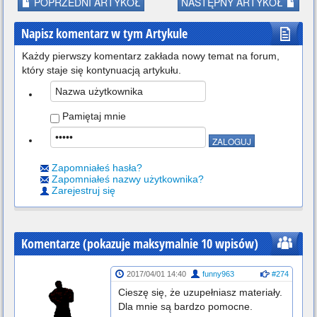
POPRZEDNI ARTYKÓŁ
NASTĘPNY ARTYKÓŁ
Napisz komentarz w tym Artykule
Każdy pierwszy komentarz zakłada nowy temat na forum,
który staje się kontynuacją artykułu.
Pamiętaj mnie
Zapomniałeś hasła?
Zapomniałeś nazwy użytkownika?
Zarejestruj się
Komentarze
(pokazuje maksymalnie 10 wpisów)
2017/04/01 14:40
funny963
#274
Cieszę się, że uzupełniasz materiały.
Dla mnie są bardzo pomocne.