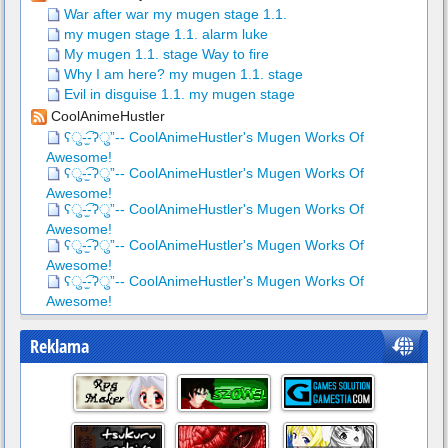
War after war my mugen stage 1.1.
my mugen stage 1.1. alarm luke
My mugen 1.1. stage Way to fire
Why I am here? my mugen 1.1. stage
Evil in disguise 1.1. my mugen stage
CoolAnimeHustler
ʕु-̫͡-ʔु”-- CoolAnimeHustler's Mugen Works Of
Awesome!
ʕु-̫͡-ʔु”-- CoolAnimeHustler's Mugen Works Of
Awesome!
ʕु-̫͡-ʔु”-- CoolAnimeHustler's Mugen Works Of
Awesome!
ʕु-̫͡-ʔु”-- CoolAnimeHustler's Mugen Works Of
Awesome!
ʕु-̫͡-ʔु”-- CoolAnimeHustler's Mugen Works Of
Awesome!
Reklama