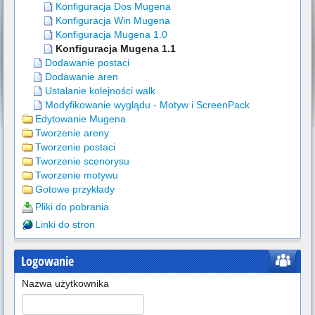
Konfiguracja Dos Mugena
Konfiguracja Win Mugena
Konfiguracja Mugena 1.0
Konfiguracja Mugena 1.1
Dodawanie postaci
Dodawanie aren
Ustalanie kolejności walk
Modyfikowanie wyglądu - Motyw i ScreenPack
Edytowanie Mugena
Tworzenie areny
Tworzenie postaci
Tworzenie scenorysu
Tworzenie motywu
Gotowe przykłady
Pliki do pobrania
Linki do stron
Logowanie
Nazwa użytkownika