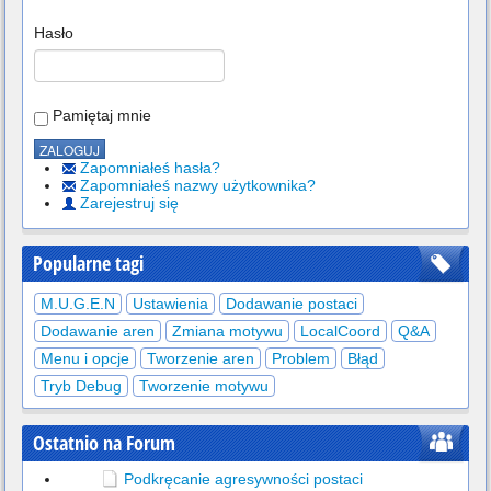
Hasło
Pamiętaj mnie
Zapomniałeś hasła?
Zapomniałeś nazwy użytkownika?
Zarejestruj się
Popularne tagi
M.U.G.E.N
Ustawienia
Dodawanie postaci
Dodawanie aren
Zmiana motywu
LocalCoord
Q&A
Menu i opcje
Tworzenie aren
Problem
Błąd
Tryb Debug
Tworzenie motywu
Ostatnio na Forum
Podkręcanie agresywności postaci