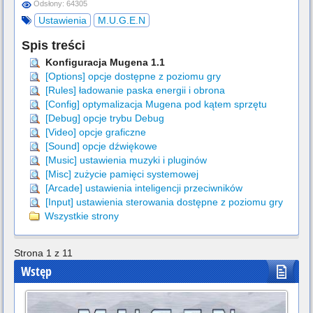
Odsłony: 64305
Ustawienia
M.U.G.E.N
Spis treści
Konfiguracja Mugena 1.1
[Options] opcje dostępne z poziomu gry
[Rules] ładowanie paska energii i obrona
[Config] optymalizacja Mugena pod kątem sprzętu
[Debug] opcje trybu Debug
[Video] opcje graficzne
[Sound] opcje dźwiękowe
[Music] ustawienia muzyki i pluginów
[Misc] zużycie pamięci systemowej
[Arcade] ustawienia inteligencji przeciwników
[Input] ustawienia sterowania dostępne z poziomu gry
Wszystkie strony
Strona 1 z 11
Wstęp