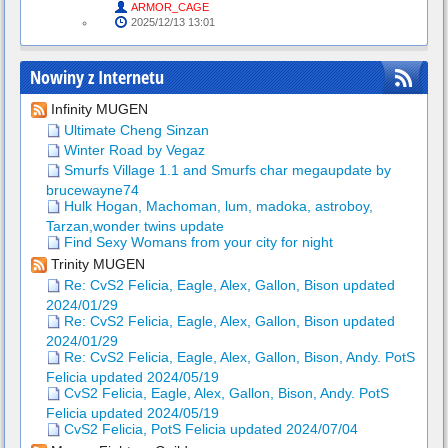
ARMOR_CAGE
2025/12/13 13:01
Nowiny z Internetu
Infinity MUGEN
Ultimate Cheng Sinzan
Winter Road by Vegaz
Smurfs Village 1.1 and Smurfs char megaupdate by
brucewayne74
Hulk Hogan, Machoman, lum, madoka, astroboy,
Tarzan,wonder twins update
Find Sexy Womans from your city for night
Trinity MUGEN
Re: CvS2 Felicia, Eagle, Alex, Gallon, Bison updated
2024/01/29
Re: CvS2 Felicia, Eagle, Alex, Gallon, Bison updated
2024/01/29
Re: CvS2 Felicia, Eagle, Alex, Gallon, Bison, Andy. PotS
Felicia updated 2024/05/19
CvS2 Felicia, Eagle, Alex, Gallon, Bison, Andy. PotS
Felicia updated 2024/05/19
CvS2 Felicia, PotS Felicia updated 2024/07/04