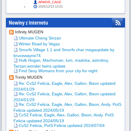
ARMOR_CAGE
2025/12/13 13:01
Nowiny z Internetu
Infinity MUGEN
Ultimate Cheng Sinzan
Winter Road by Vegaz
Smurfs Village 1.1 and Smurfs char megaupdate by
brucewayne74
Hulk Hogan, Machoman, lum, madoka, astroboy,
Tarzan,wonder twins update
Find Sexy Womans from your city for night
Trinity MUGEN
Re: CvS2 Felicia, Eagle, Alex, Gallon, Bison updated
2024/01/29
Re: CvS2 Felicia, Eagle, Alex, Gallon, Bison updated
2024/01/29
Re: CvS2 Felicia, Eagle, Alex, Gallon, Bison, Andy. PotS
Felicia updated 2024/05/19
CvS2 Felicia, Eagle, Alex, Gallon, Bison, Andy. PotS
Felicia updated 2024/05/19
CvS2 Felicia, PotS Felicia updated 2024/07/04