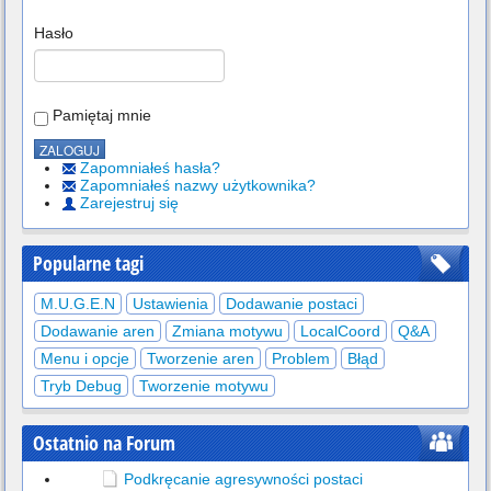
Hasło
Pamiętaj mnie
Zapomniałeś hasła?
Zapomniałeś nazwy użytkownika?
Zarejestruj się
Popularne tagi
M.U.G.E.N
Ustawienia
Dodawanie postaci
Dodawanie aren
Zmiana motywu
LocalCoord
Q&A
Menu i opcje
Tworzenie aren
Problem
Błąd
Tryb Debug
Tworzenie motywu
Ostatnio na Forum
Podkręcanie agresywności postaci