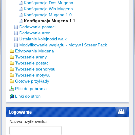
Konfiguracja Dos Mugena
Konfiguracja Win Mugena
Konfiguracja Mugena 1.0
Konfiguracja Mugena 1.1
Dodawanie postaci
Dodawanie aren
Ustalanie kolejności walk
Modyfikowanie wyglądu - Motyw i ScreenPack
Edytowanie Mugena
Tworzenie areny
Tworzenie postaci
Tworzenie scenorysu
Tworzenie motywu
Gotowe przykłady
Pliki do pobrania
Linki do stron
Logowanie
Nazwa użytkownika