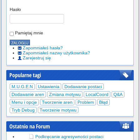
Hasło
Pamiętaj mnie
Zapomniałeś hasła?
Zapomniałeś nazwy użytkownika?
Zarejestruj się
Popularne tagi
M.U.G.E.N
Ustawienia
Dodawanie postaci
Dodawanie aren
Zmiana motywu
LocalCoord
Q&A
Menu i opcje
Tworzenie aren
Problem
Błąd
Tryb Debug
Tworzenie motywu
Ostatnio na Forum
Podkręcanie agresywności postaci