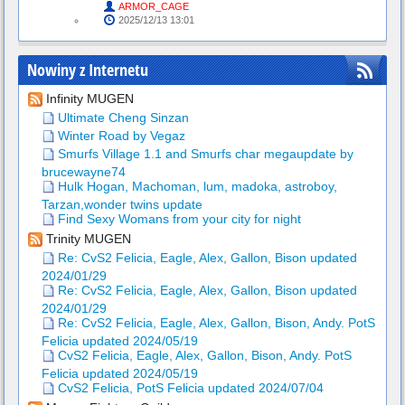
ARMOR_CAGE
2025/12/13 13:01
Nowiny z Internetu
Infinity MUGEN
Ultimate Cheng Sinzan
Winter Road by Vegaz
Smurfs Village 1.1 and Smurfs char megaupdate by
brucewayne74
Hulk Hogan, Machoman, lum, madoka, astroboy,
Tarzan,wonder twins update
Find Sexy Womans from your city for night
Trinity MUGEN
Re: CvS2 Felicia, Eagle, Alex, Gallon, Bison updated
2024/01/29
Re: CvS2 Felicia, Eagle, Alex, Gallon, Bison updated
2024/01/29
Re: CvS2 Felicia, Eagle, Alex, Gallon, Bison, Andy. PotS
Felicia updated 2024/05/19
CvS2 Felicia, Eagle, Alex, Gallon, Bison, Andy. PotS
Felicia updated 2024/05/19
CvS2 Felicia, PotS Felicia updated 2024/07/04