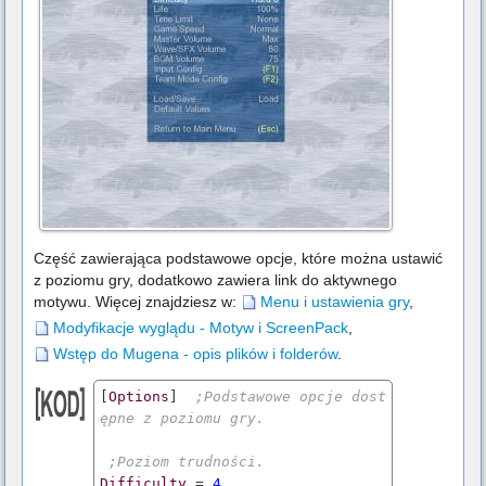
Część zawierająca podstawowe opcje, które można ustawić
z poziomu gry, dodatkowo zawiera link do aktywnego
motywu. Więcej znajdziesz w:
Menu i ustawienia gry
,
Modyfikacje wyglądu - Motyw i ScreenPack
,
Wstęp do Mugena - opis plików i folderów
.
[
Options
]  
;Podstawowe opcje dost
ępne z poziomu gry.
;Poziom trudności.
Difficulty
 = 
4