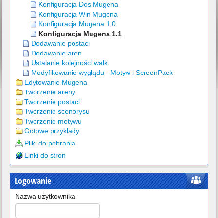
Konfiguracja Dos Mugena
Konfiguracja Win Mugena
Konfiguracja Mugena 1.0
Konfiguracja Mugena 1.1
Dodawanie postaci
Dodawanie aren
Ustalanie kolejności walk
Modyfikowanie wyglądu - Motyw i ScreenPack
Edytowanie Mugena
Tworzenie areny
Tworzenie postaci
Tworzenie scenorysu
Tworzenie motywu
Gotowe przykłady
Pliki do pobrania
Linki do stron
Logowanie
Nazwa użytkownika