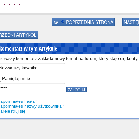
........
POPRZEDNIA STRONA
NASTĘ
ZEDNI ARTYKÓŁ
 komentarz w tym Artykule
ierwszy komentarz zakłada nowy temat na forum, który staje się kontyn
Pamiętaj mnie
apomniałeś hasła?
apomniałeś nazwy użytkownika?
arejestruj się