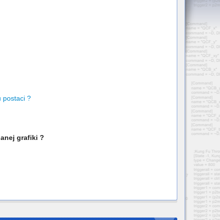
 postaci ?
nej grafiki ?