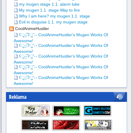
my mugen stage 1.1. alarm luke
My mugen 1.1. stage Way to fire
Why I am here? my mugen 1.1. stage
Evil in disguise 1.1. my mugen stage
CoolAnimeHustler
ʕु-̫͡-ʔु”-- CoolAnimeHustler's Mugen Works Of
Awesome!
ʕु-̫͡-ʔु”-- CoolAnimeHustler's Mugen Works Of
Awesome!
ʕु-̫͡-ʔु”-- CoolAnimeHustler's Mugen Works Of
Awesome!
ʕु-̫͡-ʔु”-- CoolAnimeHustler's Mugen Works Of
Awesome!
ʕु-̫͡-ʔु”-- CoolAnimeHustler's Mugen Works Of
Awesome!
Reklama