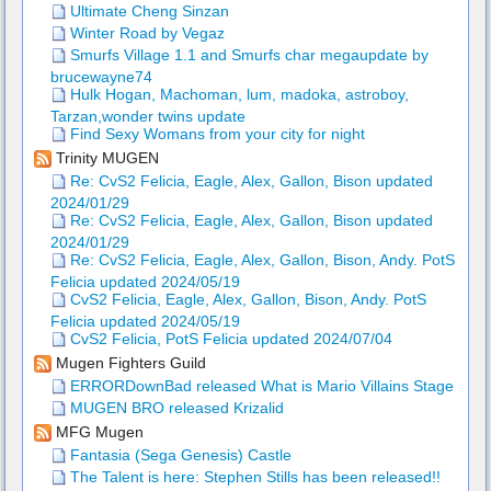
Ultimate Cheng Sinzan
Winter Road by Vegaz
Smurfs Village 1.1 and Smurfs char megaupdate by
brucewayne74
Hulk Hogan, Machoman, lum, madoka, astroboy,
Tarzan,wonder twins update
Find Sexy Womans from your city for night
Trinity MUGEN
Re: CvS2 Felicia, Eagle, Alex, Gallon, Bison updated
2024/01/29
Re: CvS2 Felicia, Eagle, Alex, Gallon, Bison updated
2024/01/29
Re: CvS2 Felicia, Eagle, Alex, Gallon, Bison, Andy. PotS
Felicia updated 2024/05/19
CvS2 Felicia, Eagle, Alex, Gallon, Bison, Andy. PotS
Felicia updated 2024/05/19
CvS2 Felicia, PotS Felicia updated 2024/07/04
Mugen Fighters Guild
ERRORDownBad released What is Mario Villains Stage
MUGEN BRO released Krizalid
MFG Mugen
Fantasia (Sega Genesis) Castle
The Talent is here: Stephen Stills has been released!!