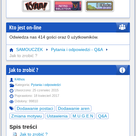
Kto jest on-line
Odwiedza nas 414 gości oraz 0 użytkowników.
SAMOUCZEK
Pytania i odpowiedzi - Q&A
Jak to zrobić ?
Jak to zrobić ?
K4thos
Kategoria:
Pytania i odpowiedzi
Utworzono: 25 czerwiec 2015
Poprawiono: 18 kwiecień 2017
Odsłony: 99810
Dodawanie postaci
Dodawanie aren
Zmiana motywu
Ustawienia
M.U.G.E.N
Q&A
Spis treści
Jak to zrobić ?