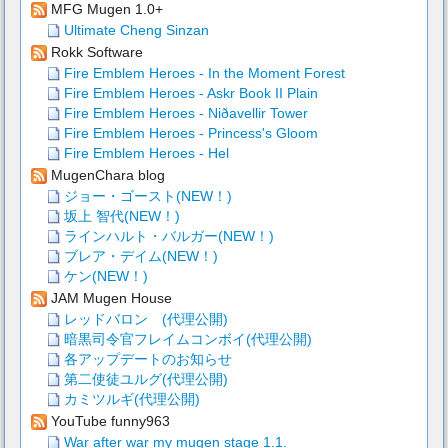
MFG Mugen 1.0+
Ultimate Cheng Sinzan
Rokk Software
Fire Emblem Heroes - In the Moment Forest
Fire Emblem Heroes - Askr Book II Plain
Fire Emblem Heroes - Niðavellir Tower
Fire Emblem Heroes - Princess's Gloom
Fire Emblem Heroes - Hel
MugenChara blog
ジョー・ゴースト(NEW！)
坂上 智代(NEW！)
ラインハルト・バルガー(NEW！)
ブレア・デイム(NEW！)
ケン(NEW！)
JAM Mugen House
レッドバロン (代理公開)
暗黒司令官フレイムコンボイ(代理公開)
各アップデートのお知らせ
第二使徒ユルグ(代理公開)
カミツルギ(代理公開)
YouTube funny963
War after war my mugen stage 1.1.