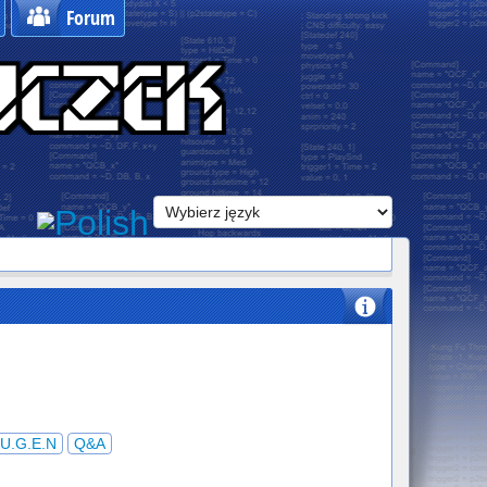
Forum
U.G.E.N
Q&A