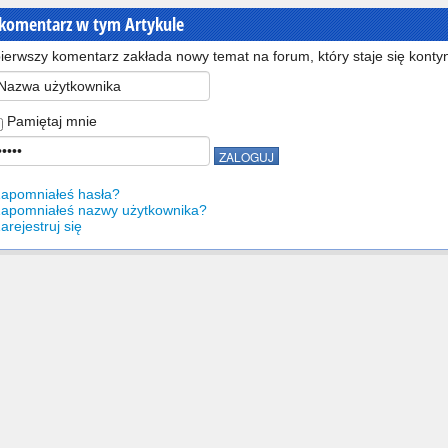
 komentarz w tym Artykule
ierwszy komentarz zakłada nowy temat na forum, który staje się kontyn
Pamiętaj mnie
apomniałeś hasła?
apomniałeś nazwy użytkownika?
arejestruj się