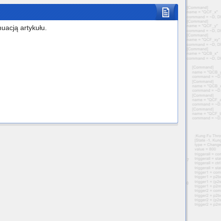
uacją artykułu.