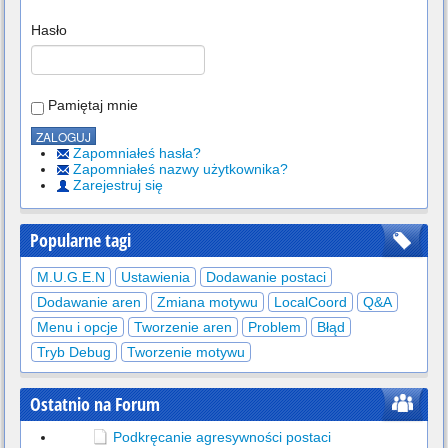
Hasło
Pamiętaj mnie
Zapomniałeś hasła?
Zapomniałeś nazwy użytkownika?
Zarejestruj się
Popularne tagi
M.U.G.E.N
Ustawienia
Dodawanie postaci
Dodawanie aren
Zmiana motywu
LocalCoord
Q&A
Menu i opcje
Tworzenie aren
Problem
Błąd
Tryb Debug
Tworzenie motywu
Ostatnio na Forum
Podkręcanie agresywności postaci