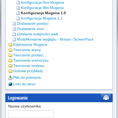
Konfiguracja Dos Mugena
Konfiguracja Win Mugena
Konfiguracja Mugena 1.0
Konfiguracja Mugena 1.1
Dodawanie postaci
Dodawanie aren
Ustalanie kolejności walk
Modyfikowanie wyglądu - Motyw i ScreenPack
Edytowanie Mugena
Tworzenie areny
Tworzenie postaci
Tworzenie scenorysu
Tworzenie motywu
Gotowe przykłady
Pliki do pobrania
Linki do stron
Logowanie
Nazwa użytkownika