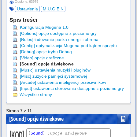
Odsłony: 63979
Ustawienia
M.U.G.E.N
Spis treści
Konfiguracja Mugena 1.0
[Options] opcje dostępne z poziomu gry
[Rules] ładowanie paska energii i obrona
[Config] optymalizacja Mugena pod kątem sprzętu
[Debug] opcje trybu Debug
[Video] opcje graficzne
[Sound] opcje dźwiękowe
[Music] ustawienia muzyki i pluginów
[Misc] zużycie pamięci systemowej
[Arcade] ustawienia inteligencji przeciwników
[Input] ustawienia sterowania dostępne z poziomu gry
Wszystkie strony
Strona 7 z 11
[Sound] opcje dźwiękowe
[
Sound
] 
;Opcje dźwiękowe