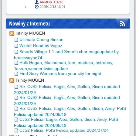
ARMOR_CAGE
2025/12/13 13:01
Nowiny z Internetu
Infinity MUGEN
Ultimate Cheng Sinzan
Winter Road by Vegaz
Smurfs Village 1.1 and Smurfs char megaupdate by
brucewayne74
Hulk Hogan, Machoman, lum, madoka, astroboy,
Tarzan,wonder twins update
Find Sexy Womans from your city for night
Trinity MUGEN
Re: CvS2 Felicia, Eagle, Alex, Gallon, Bison updated
2024/01/29
Re: CvS2 Felicia, Eagle, Alex, Gallon, Bison updated
2024/01/29
Re: CvS2 Felicia, Eagle, Alex, Gallon, Bison, Andy. PotS
Felicia updated 2024/05/19
CvS2 Felicia, Eagle, Alex, Gallon, Bison, Andy. PotS
Felicia updated 2024/05/19
CvS2 Felicia, PotS Felicia updated 2024/07/04